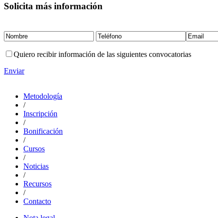
Solicita más información
Quiero recibir información de las siguientes convocatorias
Enviar
Metodología
/
Inscripción
/
Bonificación
/
Cursos
/
Noticias
/
Recursos
/
Contacto
Nota legal