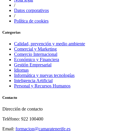
/
Datos corporativos
/
Política de cookies
Categorias
Calidad, prevención y medio ambiente
Comercial y Marketing
Comercio Internacional
Económico y Financiera
Gestión Empresarial
Idiomas
Informática y nuevas tecnologías
Inteligencia Artificial
Personal y Recursos Humanos
Contacto
Dirección de contacto
Teléfono: 922 100400
Email:
formacion@camaratenerife.es