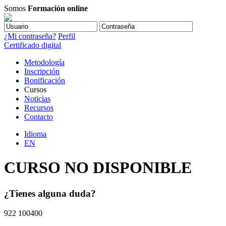
Somos
Formación online
¿Mi contraseña?
Perfil
Certificado digital
Metodología
Inscripción
Bonificación
Cursos
Noticias
Recursos
Contacto
Idioma
EN
CURSO NO DISPONIBLE
¿Tienes alguna duda?
922 100400