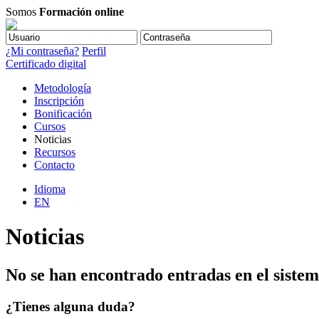
Somos
Formación online
¿Mi contraseña?
Perfil
Certificado digital
Metodología
Inscripción
Bonificación
Cursos
Noticias
Recursos
Contacto
Idioma
EN
Noticias
No se han encontrado entradas en el sistem
¿Tienes alguna duda?