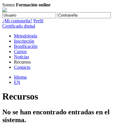
Somos
Formación online
¿Mi contraseña?
Perfil
Certificado digital
Metodología
Inscripción
Bonificación
Cursos
Noticias
Recursos
Contacto
Idioma
EN
Recursos
No se han encontrado entradas en el
sistema.