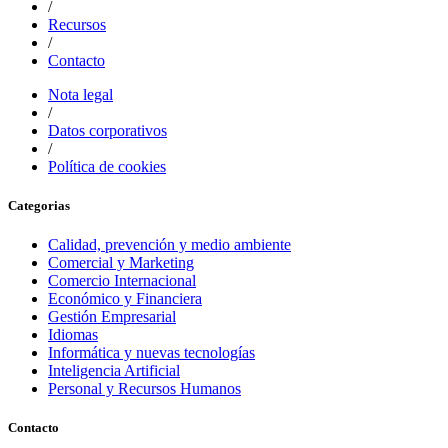
/
Recursos
/
Contacto
Nota legal
/
Datos corporativos
/
Política de cookies
Categorias
Calidad, prevención y medio ambiente
Comercial y Marketing
Comercio Internacional
Económico y Financiera
Gestión Empresarial
Idiomas
Informática y nuevas tecnologías
Inteligencia Artificial
Personal y Recursos Humanos
Contacto