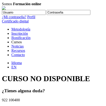
Somos
Formación online
¿Mi contraseña?
Perfil
Certificado digital
Metodología
Inscripción
Bonificación
Cursos
Noticias
Recursos
Contacto
Idioma
EN
CURSO NO DISPONIBLE
¿Tienes alguna duda?
922 100400