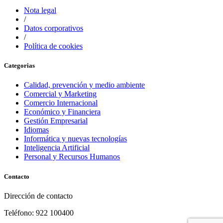
Nota legal
/
Datos corporativos
/
Política de cookies
Categorias
Calidad, prevención y medio ambiente
Comercial y Marketing
Comercio Internacional
Económico y Financiera
Gestión Empresarial
Idiomas
Informática y nuevas tecnologías
Inteligencia Artificial
Personal y Recursos Humanos
Contacto
Dirección de contacto
Teléfono: 922 100400